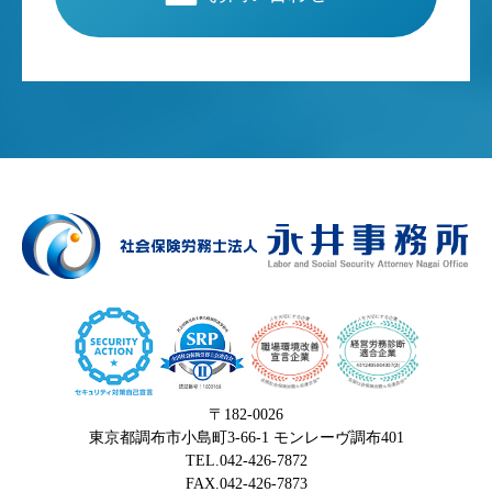
〒182-0026
東京都調布市小島町3-66-1 モンレーヴ調布401
TEL.042-426-7872
FAX.042-426-7873