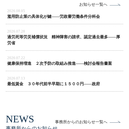
お知らせ一覧へ
2026.08.05
濫用防止策の具体化が鍵――労政審労働条件分科会
2026.07.28
過労死等労災補償状況 精神障害の請求、認定過去最多――厚
労省
2026.07.22
健康保持増進 ２次予防の取組み推進――検討会報告書案
2026.07.13
最低賃金 ３０年代前半早期に１５００円――政府
事務所からのお知らせ一覧へ
事務所からのお知らせ