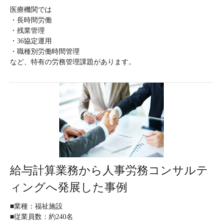
医療機関では
・長時間労働
・残業管理
・36協定運用
・職種別労働時間管理
など、特有の労務管理課題があります。
給与計算業務から人事労務コンサルテ
ィングへ発展した事例
■業種：福祉施設
■従業員数：約240名