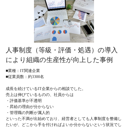
人事制度（等級・評価・処遇）の導入
により組織の生産性が向上した事例
■業種：IT関連企業
■従業員数：約3300名
成長を続けているIT企業からの相談でした。
売上は伸びているものの、社員からは
・評価基準が不透明
・昇給の理由が分からない
・管理職の判断が属人的
といった不満が出始めており、経営者としても人事制度を整備し
たいが、どこから手を付ければよいか分からないという状況でし