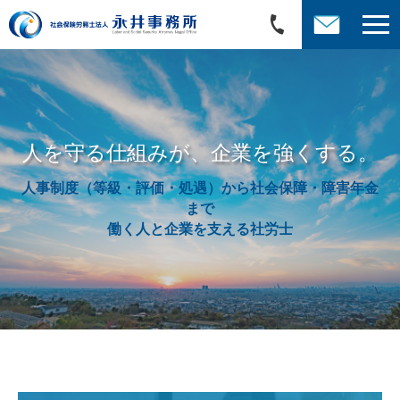
人を守る仕組みが、企業を強くする。
人事制度（等級・評価・処遇）から社会保障・障害年金
まで
働く人と企業を支える社労士