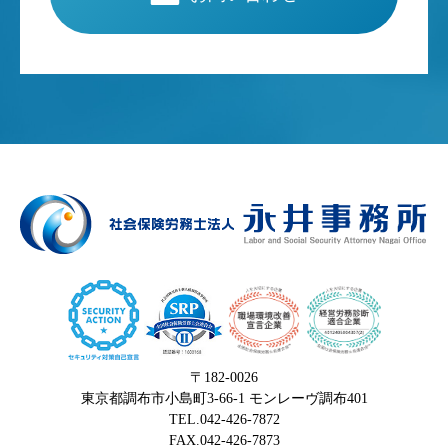
〒182-0026
東京都調布市小島町3-66-1 モンレーヴ調布401
TEL.042-426-7872
FAX.042-426-7873