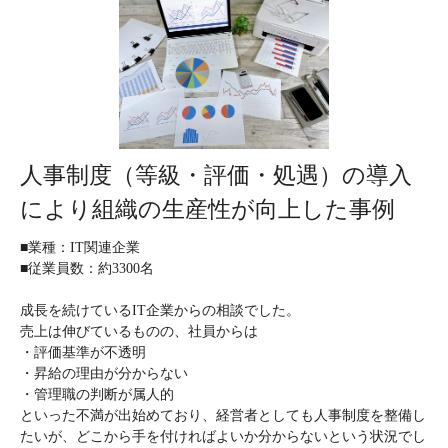
人事制度（等級・評価・処遇）の導入
により組織の生産性が向上した事例
■業種：IT関連企業
■従業員数：約3300名
成長を続けているIT企業からの相談でした。
売上は伸びているものの、社員からは
・評価基準が不透明
・昇給の理由が分からない
・管理職の判断が属人的
といった不満が出始めており、経営者としても人事制度を整備し
たいが、どこから手を付ければよいか分からないという状況でし