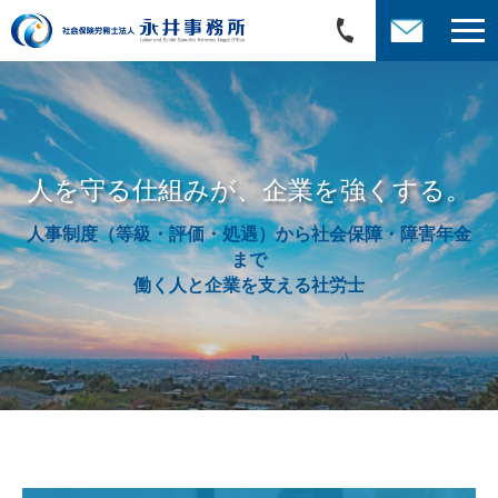
人を守る仕組みが、企業を強くする。
人事制度（等級・評価・処遇）から社会保障・障害年金
まで
働く人と企業を支える社労士