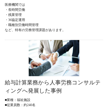
医療機関では
・長時間労働
・残業管理
・36協定運用
・職種別労働時間管理
など、特有の労務管理課題があります。
給与計算業務から人事労務コンサルテ
ィングへ発展した事例
■業種：福祉施設
■従業員数：約240名