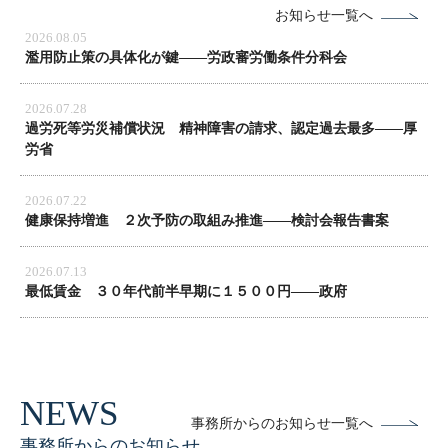
お知らせ一覧へ
2026.08.05
濫用防止策の具体化が鍵――労政審労働条件分科会
2026.07.28
過労死等労災補償状況 精神障害の請求、認定過去最多――厚
労省
2026.07.22
健康保持増進 ２次予防の取組み推進――検討会報告書案
2026.07.13
最低賃金 ３０年代前半早期に１５００円――政府
事務所からのお知らせ一覧へ
事務所からのお知らせ