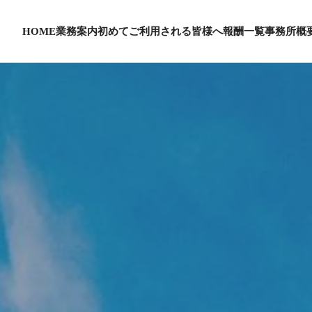
HOME
業務案内
初めてご利用される皆様へ
報酬一覧
事務所概