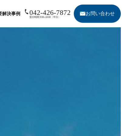
042-426-7872
お問い合わせ
要
解決事例
受付時間 9:00~18:00〔平日〕