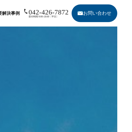
042-426-7872
お問い合わせ
要
解決事例
受付時間 9:00~18:00〔平日〕