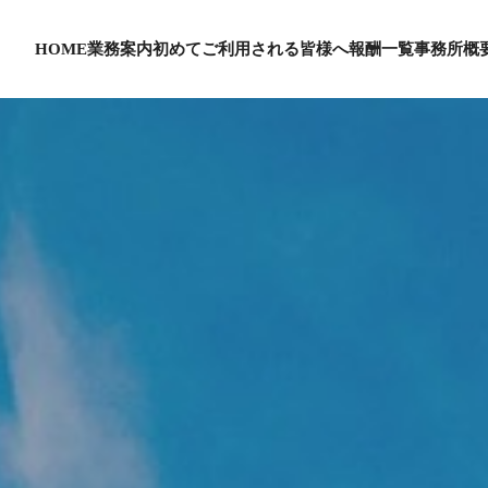
HOME
業務案内
初めてご利用される皆様へ
報酬一覧
事務所概