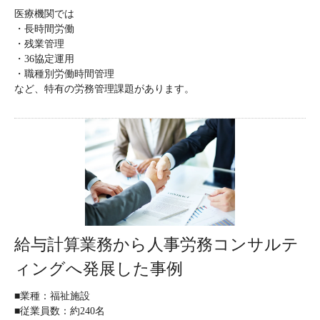
医療機関では
・長時間労働
・残業管理
・36協定運用
・職種別労働時間管理
など、特有の労務管理課題があります。
給与計算業務から人事労務コンサルテ
ィングへ発展した事例
■業種：福祉施設
■従業員数：約240名