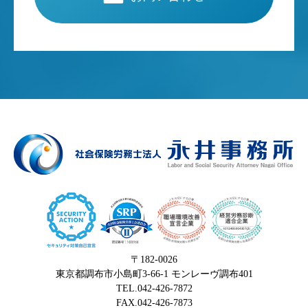
〒182-0026
東京都調布市小島町3-66-1 モンレーヴ調布401
TEL.042-426-7872
FAX.042-426-7873