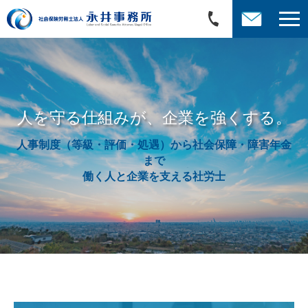
人を守る仕組みが、企業を強くする。
人事制度（等級・評価・処遇）から社会保障・障害年金
まで
働く人と企業を支える社労士