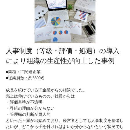
人事制度（等級・評価・処遇）の導入
により組織の生産性が向上した事例
■業種：IT関連企業
■従業員数：約3300名
成長を続けているIT企業からの相談でした。
売上は伸びているものの、社員からは
・評価基準が不透明
・昇給の理由が分からない
・管理職の判断が属人的
といった不満が出始めており、経営者としても人事制度を整備し
たいが、どこから手を付ければよいか分からないという状況でし