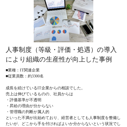
人事制度（等級・評価・処遇）の導入
により組織の生産性が向上した事例
■業種：IT関連企業
■従業員数：約3300名
成長を続けているIT企業からの相談でした。
売上は伸びているものの、社員からは
・評価基準が不透明
・昇給の理由が分からない
・管理職の判断が属人的
といった不満が出始めており、経営者としても人事制度を整備し
たいが、どこから手を付ければよいか分からないという状況でし