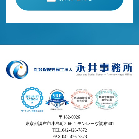
〒182-0026
東京都調布市小島町3-66-1 モンレーヴ調布401
TEL.042-426-7872
FAX.042-426-7873