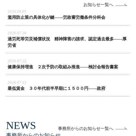
お知らせ一覧へ
2026.08.05
濫用防止策の具体化が鍵――労政審労働条件分科会
2026.07.28
過労死等労災補償状況 精神障害の請求、認定過去最多――厚
労省
2026.07.22
健康保持増進 ２次予防の取組み推進――検討会報告書案
2026.07.13
最低賃金 ３０年代前半早期に１５００円――政府
事務所からのお知らせ一覧へ
事務所からのお知らせ