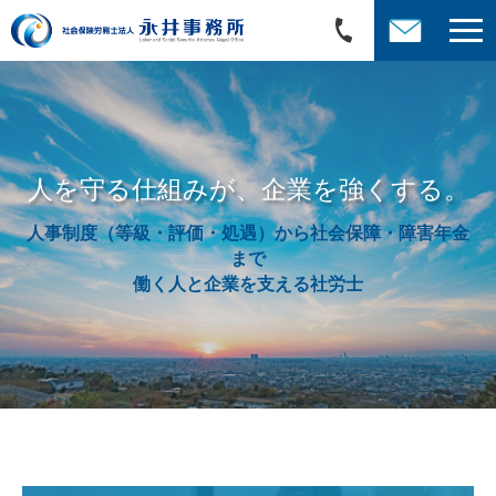
人を守る仕組みが、企業を強くする。
人事制度（等級・評価・処遇）から社会保障・障害年金
まで
働く人と企業を支える社労士