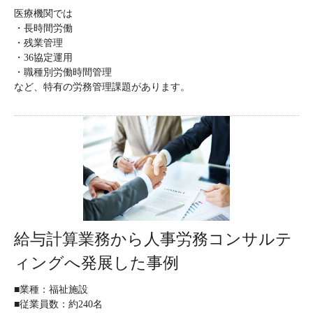
医療機関では
・長時間労働
・残業管理
・36協定運用
・職種別労働時間管理
など、特有の労務管理課題があります。
給与計算業務から人事労務コンサルテ
ィングへ発展した事例
■業種：福祉施設
■従業員数：約240名