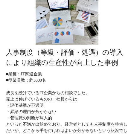
人事制度（等級・評価・処遇）の導入
により組織の生産性が向上した事例
■業種：IT関連企業
■従業員数：約3300名
成長を続けているIT企業からの相談でした。
売上は伸びているものの、社員からは
・評価基準が不透明
・昇給の理由が分からない
・管理職の判断が属人的
といった不満が出始めており、経営者としても人事制度を整備し
たいが、どこから手を付ければよいか分からないという状況でし