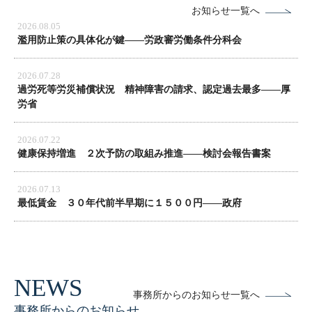
お知らせ一覧へ
2026.08.05
濫用防止策の具体化が鍵――労政審労働条件分科会
2026.07.28
過労死等労災補償状況 精神障害の請求、認定過去最多――厚
労省
2026.07.22
健康保持増進 ２次予防の取組み推進――検討会報告書案
2026.07.13
最低賃金 ３０年代前半早期に１５００円――政府
事務所からのお知らせ一覧へ
事務所からのお知らせ