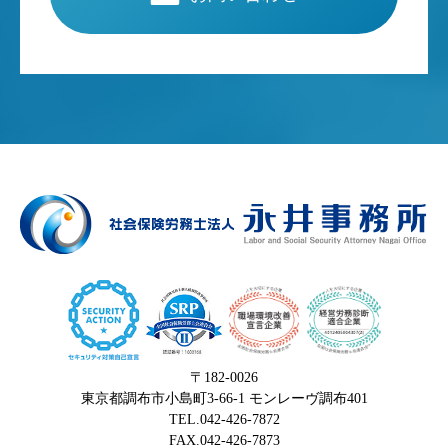
〒182-0026
東京都調布市小島町3-66-1 モンレーヴ調布401
TEL.042-426-7872
FAX.042-426-7873