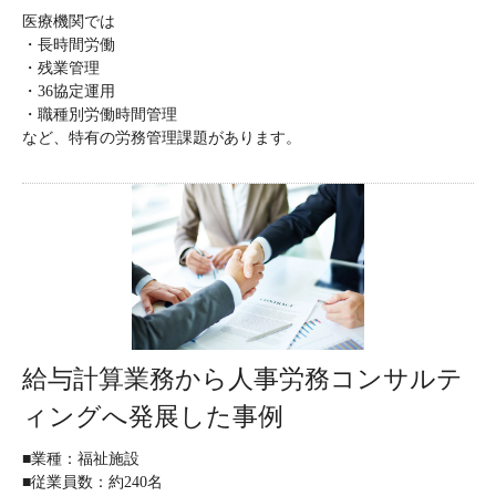
医療機関では
・長時間労働
・残業管理
・36協定運用
・職種別労働時間管理
など、特有の労務管理課題があります。
給与計算業務から人事労務コンサルテ
ィングへ発展した事例
■業種：福祉施設
■従業員数：約240名