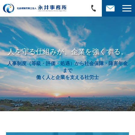
人を守る仕組みが、企業を強くする。
人事制度（等級・評価・処遇）から社会保障・障害年金
まで
働く人と企業を支える社労士