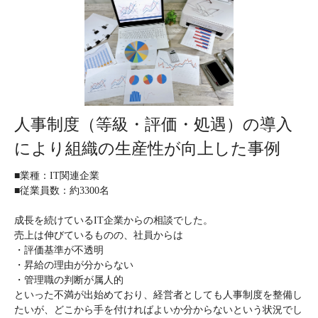
人事制度（等級・評価・処遇）の導入
により組織の生産性が向上した事例
■業種：IT関連企業
■従業員数：約3300名
成長を続けているIT企業からの相談でした。
売上は伸びているものの、社員からは
・評価基準が不透明
・昇給の理由が分からない
・管理職の判断が属人的
といった不満が出始めており、経営者としても人事制度を整備し
たいが、どこから手を付ければよいか分からないという状況でし