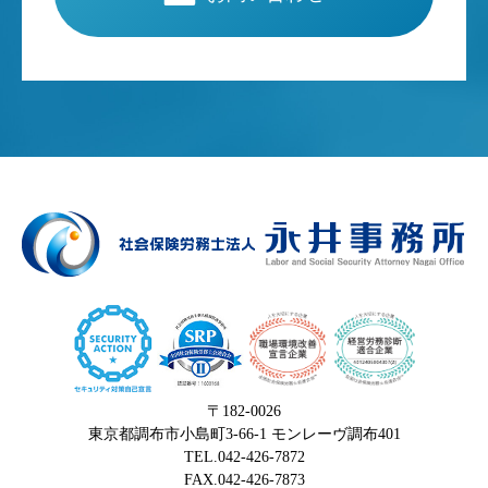
〒182-0026
東京都調布市小島町3-66-1 モンレーヴ調布401
TEL.042-426-7872
FAX.042-426-7873