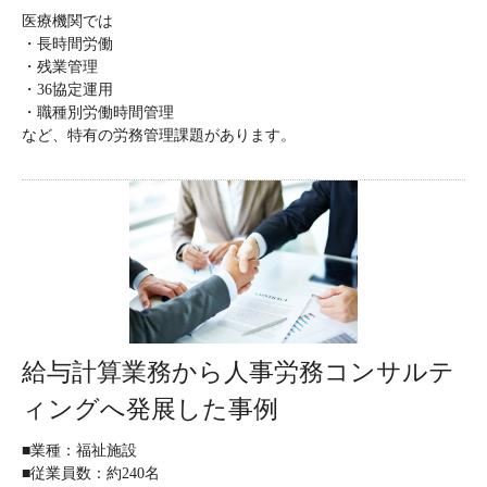
医療機関では
・長時間労働
・残業管理
・36協定運用
・職種別労働時間管理
など、特有の労務管理課題があります。
給与計算業務から人事労務コンサルテ
ィングへ発展した事例
■業種：福祉施設
■従業員数：約240名