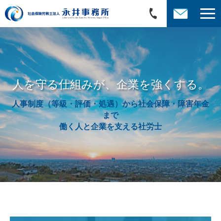
人を守る仕組みが、企業を強くする。
人事制度（等級・評価・処遇）から社会保障・障害年金
まで
働く人と企業を支える社労士