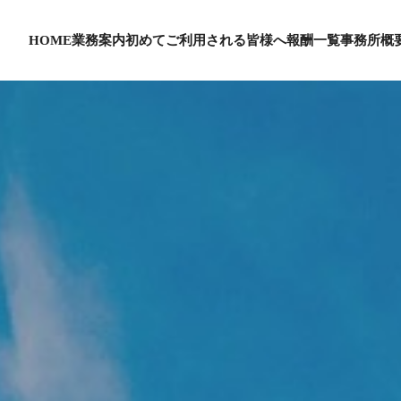
HOME
業務案内
初めてご利用される皆様へ
報酬一覧
事務所概