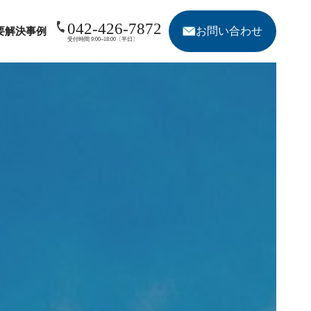
042-426-7872
お問い合わせ
要
解決事例
受付時間 9:00~18:00〔平日〕