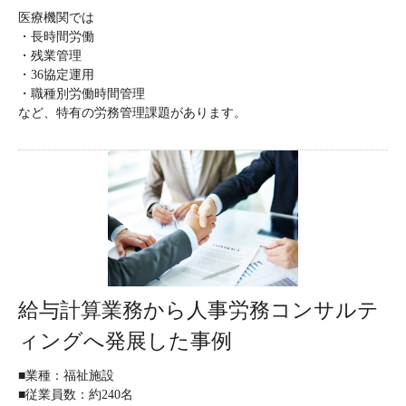
医療機関では
・長時間労働
・残業管理
・36協定運用
・職種別労働時間管理
など、特有の労務管理課題があります。
給与計算業務から人事労務コンサルテ
ィングへ発展した事例
■業種：福祉施設
■従業員数：約240名