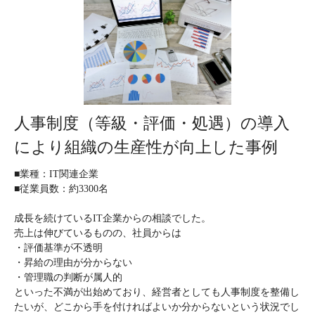
人事制度（等級・評価・処遇）の導入
により組織の生産性が向上した事例
■業種：IT関連企業
■従業員数：約3300名
成長を続けているIT企業からの相談でした。
売上は伸びているものの、社員からは
・評価基準が不透明
・昇給の理由が分からない
・管理職の判断が属人的
といった不満が出始めており、経営者としても人事制度を整備し
たいが、どこから手を付ければよいか分からないという状況でし