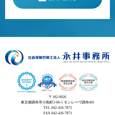
〒182-0026
東京都調布市小島町3-66-1 モンレーヴ調布401
TEL.042-426-7872
FAX.042-426-7873