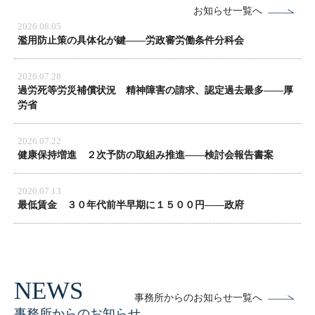
お知らせ一覧へ
2026.08.05
濫用防止策の具体化が鍵――労政審労働条件分科会
2026.07.28
過労死等労災補償状況 精神障害の請求、認定過去最多――厚
労省
2026.07.22
健康保持増進 ２次予防の取組み推進――検討会報告書案
2026.07.13
最低賃金 ３０年代前半早期に１５００円――政府
事務所からのお知らせ一覧へ
事務所からのお知らせ