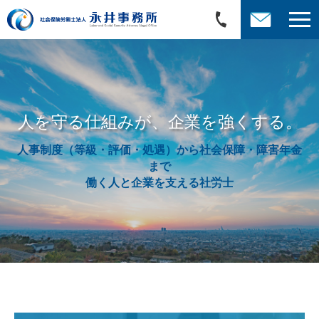
人を守る仕組みが、企業を強くする。
人事制度（等級・評価・処遇）から社会保障・障害年金
まで
働く人と企業を支える社労士