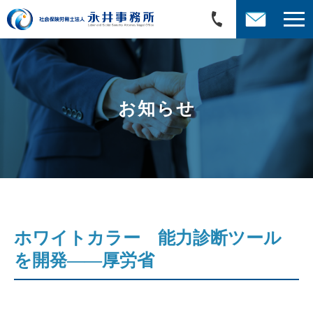
お知らせ
ホワイトカラー 能力診断ツール
を開発――厚労省