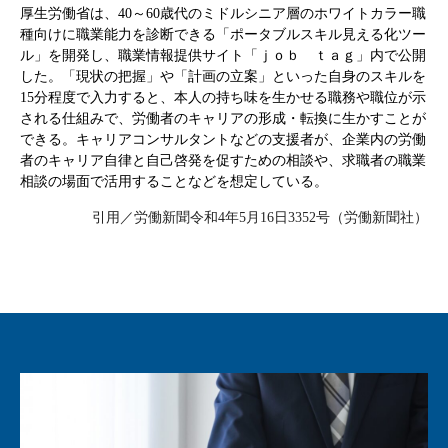
厚生労働省は、40～60歳代のミドルシニア層のホワイトカラー職
種向けに職業能力を診断できる「ポータブルスキル見える化ツー
ル」を開発し、職業情報提供サイト「ｊｏｂ ｔａｇ」内で公開
した。「現状の把握」や「計画の立案」といった自身のスキルを
15分程度で入力すると、本人の持ち味を生かせる職務や職位が示
される仕組みで、労働者のキャリアの形成・転換に生かすことが
できる。キャリアコンサルタントなどの支援者が、企業内の労働
者のキャリア自律と自己啓発を促すための相談や、求職者の職業
相談の場面で活用することなどを想定している。
引用／労働新聞令和4年5月16日3352号（労働新聞社）