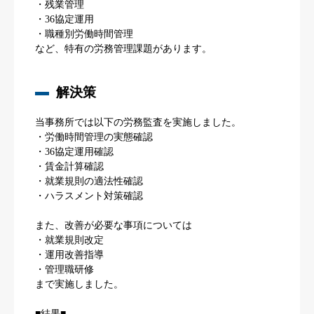
・残業管理
・36協定運用
・職種別労働時間管理
など、特有の労務管理課題があります。
解決策
当事務所では以下の労務監査を実施しました。
・労働時間管理の実態確認
・36協定運用確認
・賃金計算確認
・就業規則の適法性確認
・ハラスメント対策確認
また、改善が必要な事項については
・就業規則改定
・運用改善指導
・管理職研修
まで実施しました。
■結果■