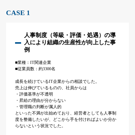
CASE 1
人事制度（等級・評価・処遇）の導
入により組織の生産性が向上した事
例
■業種：IT関連企業
■従業員数：約3300名
成長を続けているIT企業からの相談でした。
売上は伸びているものの、社員からは
・評価基準が不透明
・昇給の理由が分からない
・管理職の判断が属人的
といった不満が出始めており、経営者としても人事制
度を整備したいが、どこから手を付ければよいか分か
らないという状況でした。