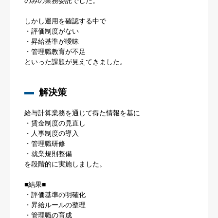
のみの業務委託でした。
しかし運用を確認する中で
・評価制度がない
・昇給基準が曖昧
・管理職教育が不足
といった課題が見えてきました。
解決策
給与計算業務を通じて得た情報を基に
・賃金制度の見直し
・人事制度の導入
・管理職研修
・就業規則整備
を段階的に実施しました。
■結果■
・評価基準の明確化
・昇給ルールの整理
・管理職の育成