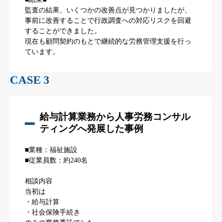
監査の結果、いくつかの改善点が見つかりましたが、
事前に改善することで行政調査への対応リスクを回避
することができました。
現在も顧問契約のもとで継続的な労務管理支援を行っ
ています。
CASE 3
給与計算業務から人事労務コンサル
ティングへ発展した事例
■業種：福祉施設
■従業員数：約240名
相談内容
当初は
・給与計算
・社会保険手続き