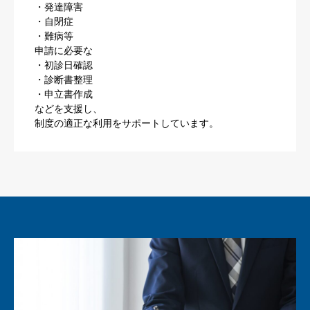
・発達障害
・自閉症
・難病等
申請に必要な
・初診日確認
・診断書整理
・申立書作成
などを支援し、
制度の適正な利用をサポートしています。