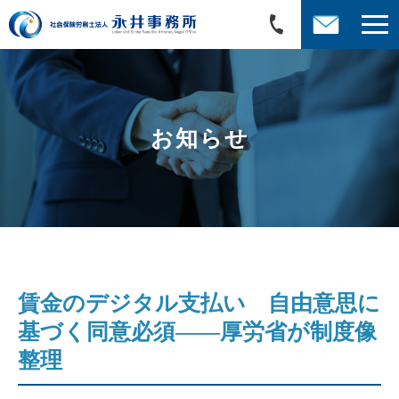
お知らせ
賃金のデジタル支払い 自由意思に
基づく同意必須――厚労省が制度像
整理