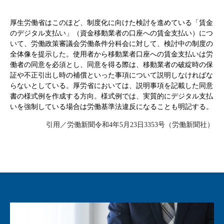
厚生労働省はこのほど、制度化に向けた検討を進めている「賃金
のデジタル支払い」（資金移動業者の口座への賃金支払い）につ
いて、労働政策審議会労働条件分科会に対して、検討中の制度の
全体像を提示した。使用者から移動業者口座への賃金支払いは労
働者の同意を必須とし、同意を得る際は、移動業者の破綻時の保
証や不正引出し時の補償といった事項について説明しなければな
らないとしている。厚労省においては、説明事項を記載した同意
書の様式例を作成する方向。様式例では、実質的にデジタル支払
いを強制している場合は労働基準法違反になることも明記する。
引用／労働新聞令和4年5月23日3353号（労働新聞社）