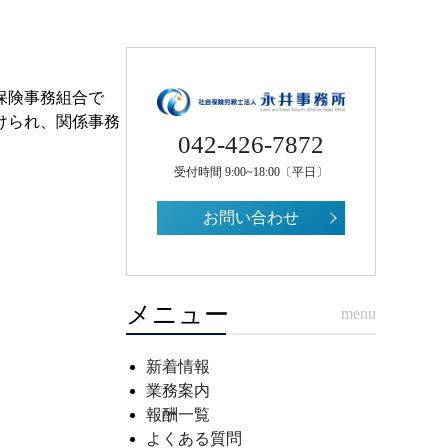
保険事務組合で
けられ、関係事務
042-426-7872
受付時間 9:00~18:00〔平日〕
お問い合わせ
メニュー
menu
新着情報
業務案内
報酬一覧
よくある質問