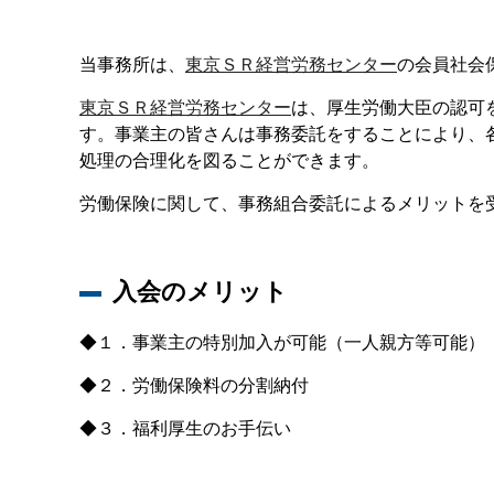
当事務所は、
東京ＳＲ経営労務センター
の会員社会
東京ＳＲ経営労務センター
は、厚生労働大臣の認可
す。事業主の皆さんは事務委託をすることにより、
処理の合理化を図ることができます。
労働保険に関して、事務組合委託によるメリットを
入会のメリット
◆１．事業主の特別加入が可能（一人親方等可能）
◆２．労働保険料の分割納付
◆３．福利厚生のお手伝い