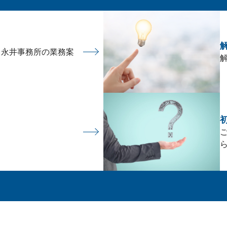
 永井事務所の業務案