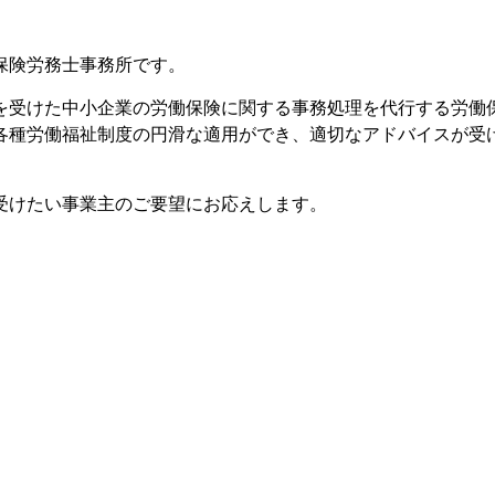
保険労務士事務所です。
を受けた中小企業の労働保険に関する事務処理を代行する労働
各種労働福祉制度の円滑な適用ができ、適切なアドバイスが受
受けたい事業主のご要望にお応えします。