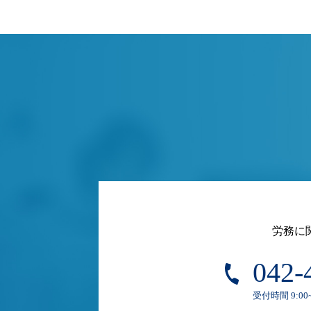
労務に
042-
受付時間 9:00