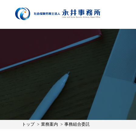
トップ
業務案内
事務組合委託