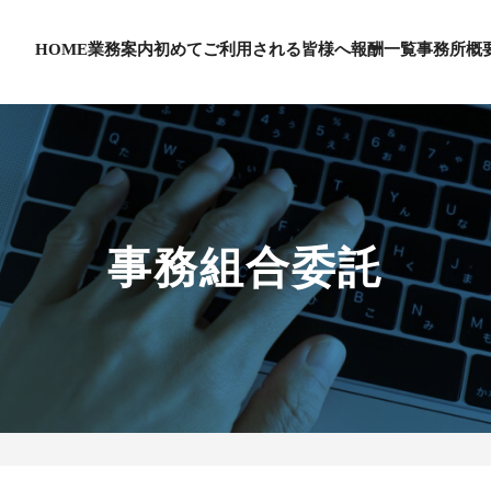
HOME
業務案内
初めてご利用される皆様へ
報酬一覧
事務所概
事務組合委託