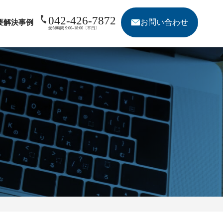
042-426-7872
お問い合わせ
要
解決事例
受付時間 9:00~18:00〔平日〕