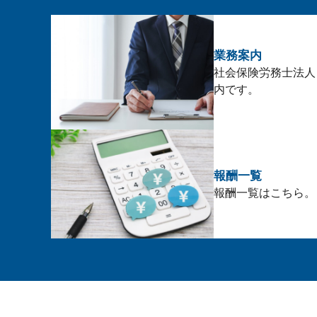
業務案内
社会保険労務士法人
内です。
報酬一覧
報酬一覧はこちら。