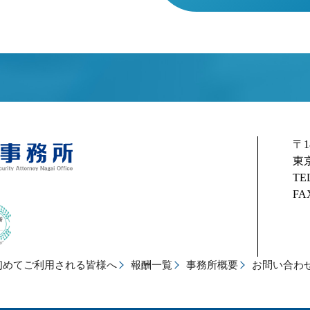
〒1
東
TEL
FAX
初めてご利用される皆様へ
報酬一覧
事務所概要
お問い合わ