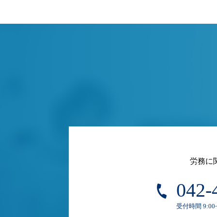
労務に
042-
受付時間 9:00