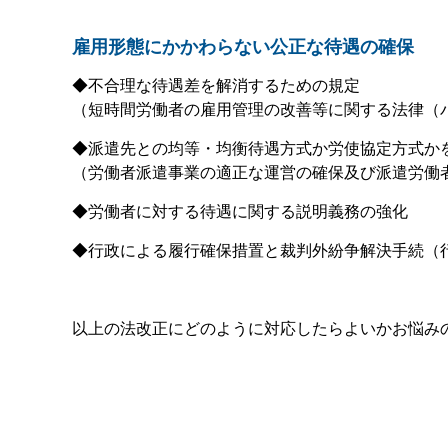
雇用形態にかかわらない公正な待遇の確保
◆不合理な待遇差を解消するための規定
（短時間労働者の雇用管理の改善等に関する法律（
◆派遣先との均等・均衡待遇方式か労使協定方式か
（労働者派遣事業の適正な運営の確保及び派遣労働
◆労働者に対する待遇に関する説明義務の強化
◆行政による履行確保措置と裁判外紛争解決手続（行
以上の法改正にどのように対応したらよいかお悩み