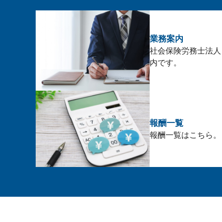
業務案内
社会保険労務士法人
内です。
報酬一覧
報酬一覧はこちら。