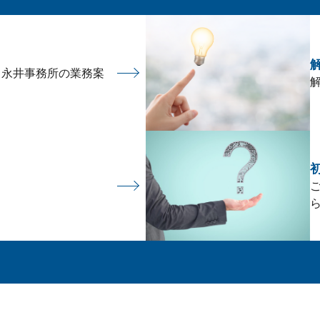
 永井事務所の業務案