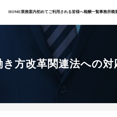
HOME
業務案内
初めてご利用される皆様へ
報酬一覧
事務所概
働き方改革関連法への対