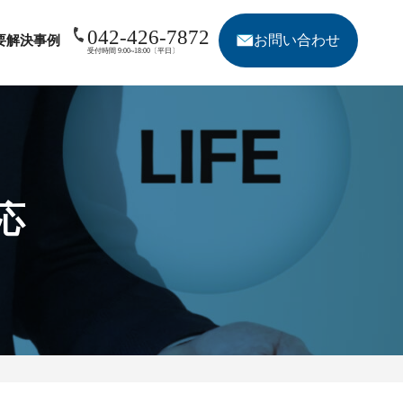
042-426-7872
お問い合わせ
要
解決事例
受付時間 9:00~18:00〔平日〕
応