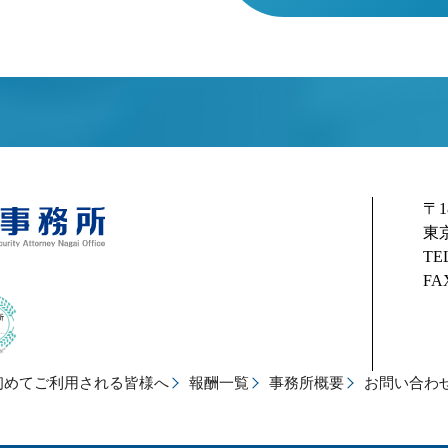
〒1
東
TEL
FAX
初めてご利用される皆様へ
報酬一覧
事務所概要
お問い合わ