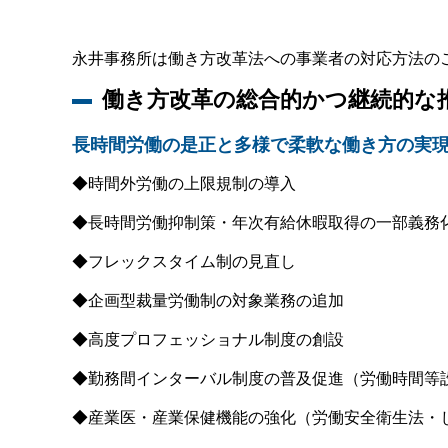
永井事務所は働き方改革法への事業者の対応方法の
働き方改革の総合的かつ継続的な
長時間労働の是正と多様で柔軟な働き方の実
◆時間外労働の上限規制の導入
◆長時間労働抑制策・年次有給休暇取得の一部義務
◆フレックスタイム制の見直し
◆企画型裁量労働制の対象業務の追加
◆高度プロフェッショナル制度の創設
◆勤務間インターバル制度の普及促進（労働時間等
◆産業医・産業保健機能の強化（労働安全衛生法・